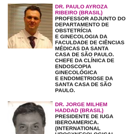
DR. PAULO AYROZA
RIBEIRO
(BRASIL)
PROFESSOR ADJUNTO DO
DEPARTAMENTO DE
OBSTETRÍCIA
E GINECOLOGIA DA
FACULDADE DE CIÊNCIAS
MÉDICAS DA SANTA
CASA DE SÃO PAULO.
CHEFE DA CLÍNICA DE
ENDOSCOPIA
GINECOLÓGICA
E ENDOMETRIOSE DA
SANTA CASA DE SÃO
PAULO.
DR. JORGE MILHEM
HADDAD
(BRASIL)
PRESIDENTE DE IUGA
IBEROAMERICA.
(INTERNATIONAL