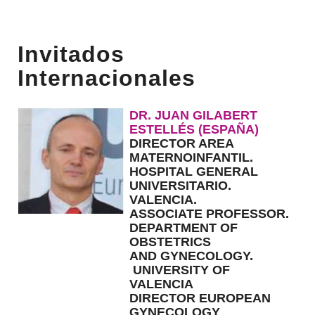
Invitados
Internacionales
DR. JUAN GILABERT
ESTELLÉS
(ESPAÑA)
DIRECTOR AREA
MATERNOINFANTIL.
HOSPITAL GENERAL
UNIVERSITARIO.
VALENCIA.
ASSOCIATE PROFESSOR.
DEPARTMENT OF
OBSTETRICS
AND GYNECOLOGY.
UNIVERSITY OF
VALENCIA
DIRECTOR EUROPEAN
GYNECOLOGY