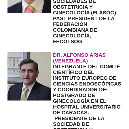
SOCIEDADES DE
OBSTETRICIA Y
GINECOLOGÍA (FLASOG)
PAST PRESIDENT DE LA
FEDERACIÓN
COLOMBIANA DE
GINECOLOGÍA,
FECOLSOG
DR. ALFONSO ARIAS
(VENEZUELA)
INTEGRANTE DEL COMITÉ
CIENTÍFICO DEL
INSTITUTO EUROPEO DE
CIENCIAS ENDOSCÓPICAS
Y COORDINADOR DEL
POSTGRADO DE
GINECOLOGÍA EN EL
HOSPITAL UNIVERSITARIO
DE CARACAS.
PRESIDENTE DE LA
SOCIEDAD DE