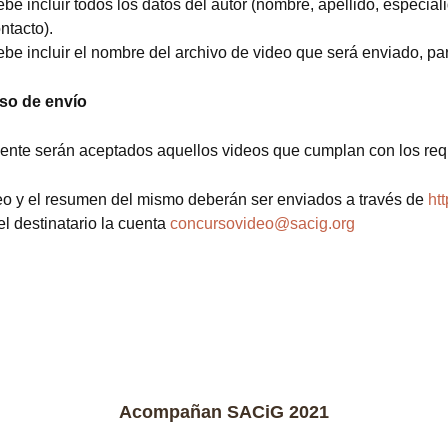
be incluir todos los datos del autor (nombre, apellido, especiali
ntacto).
be incluir el nombre del archivo de video que será enviado, par
so de envío
nte serán aceptados aquellos videos que cumplan con los requ
eo y el resumen del mismo deberán ser enviados a través de
ht
el destinatario la cuenta
concursovideo@sacig.org
Acompañan SACiG 2021