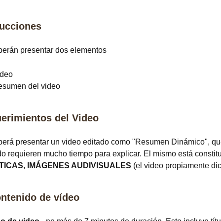
rucciones
berán presentar dos elementos
ideo
esumen del video
erimientos del Video
erá presentar un video editado como "Resumen Dinámico", que 
 requieren mucho tiempo para explicar. El mismo está constit
TICAS
,
IMÁGENES AUDIVISUALES
(el video propiamente di
ontenido de vídeo