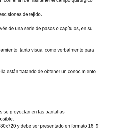
ón con el fin de mantener el campo quirúrgico
scisiones de tejido.
vés de una serie de pasos o capítulos, en su
amiento, tanto visual como verbalmente para
lla están tratando de obtener un conocimiento
s se proyectan en las pantallas
osible.
1280x720 y debe ser presentado en formato 16: 9