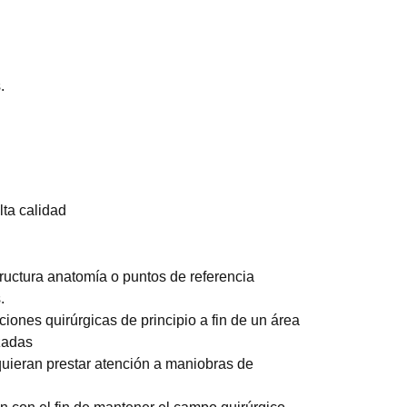
.
lta calidad
tructura anatomía o puntos de referencia
.
iones quirúrgicas de principio a fin de un área
izadas
quieran prestar atención a maniobras de