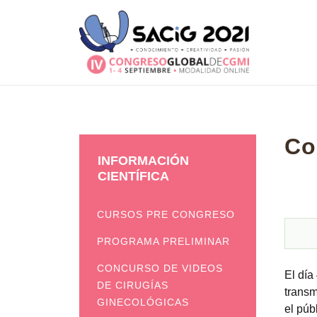
Co
INFORMACIÓN
CIENTÍFICA
CURSOS PRE CONGRESO
PROGRAMA PRELIMINAR
CONCURSO DE VIDEOS
El día
DE CIRUGÍAS
transm
GINECOLÓGICAS
el púb