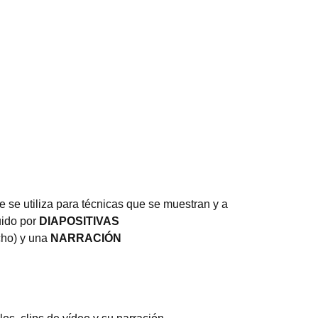
se utiliza para técnicas que se muestran y a
uido por
DIAPOSITIVAS
cho) y una
NARRACIÓN