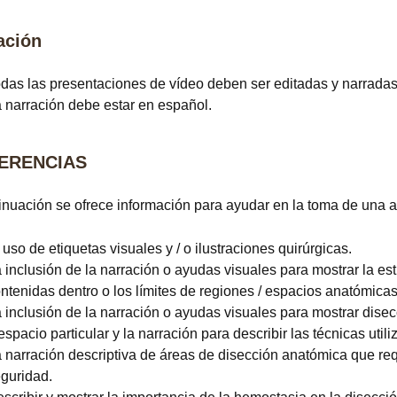
ación
das las presentaciones de vídeo deben ser editadas y narradas
 narración debe estar en español.
ERENCIAS
inuación se ofrece información para ayudar en la toma de una a
 uso de etiquetas visuales y / o ilustraciones quirúrgicas.
 inclusión de la narración o ayudas visuales para mostrar la es
ntenidas dentro o los límites de regiones / espacios anatómicas
 inclusión de la narración o ayudas visuales para mostrar disecc
espacio particular y la narración para describir las técnicas util
 narración descriptiva de áreas de disección anatómica que re
guridad.