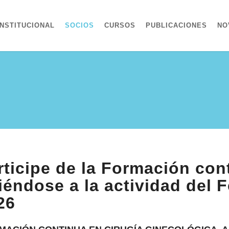
INSTITUCIONAL
SOCIOS
CURSOS
PUBLICACIONES
NO
rticipe de la Formación con
iéndose a la actividad del 
26