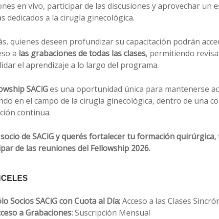
nes en vivo, participar de las discusiones y aprovechar un 
s dedicados a la cirugía ginecológica.
s, quienes deseen profundizar su capacitación podrán acc
eso a
las grabaciones de todas las clases
, permitiendo revis
idar el aprendizaje a lo largo del programa.
lowship SACiG
es una oportunidad única para mantenerse act
endo en el campo de la cirugía ginecológica, dentro de una
ción continua.
 socio de SACiG y querés fortalecer tu formación quirúrgica, 
ipar de las reuniones del Fellowship 2026.
CELES
lo Socios SACiG con Cuota al Día:
Acceso a las Clases Sincró
ceso a Grabaciones:
Suscripción Mensual