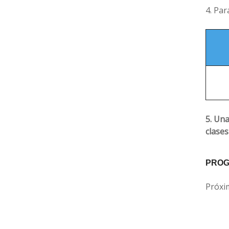
4. Par
5. Una
clase
PROG
Próxi