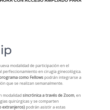
AHORA CON ACCESO AMPLIADO PARA
ueva modalidad de participación en el
l perfeccionamiento en cirugía ginecológica.
 programa como Fellows
podrán integrarse a
ción que se realizan semanalmente.
n modalidad
sincrónica a través de Zoom
, en
egias quirúrgicas y se comparten
o extranjeros)
podrán asistir a estas