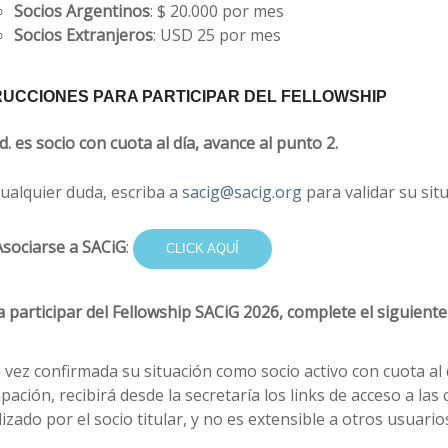
Socios Argentinos
: $ 20.000 por mes
Socios Extranjeros
: USD 25 por mes
RUCCIONES PARA PARTICIPAR DEL FELLOWSHIP
Ud. es socio con cuota al día, avance al punto 2.
ualquier duda, escriba a
sacig@sacig.org
para validar su situ
Asociarse a SACiG
:
CLICK AQUÍ
a participar del Fellowship SACiG 2026, complete el siguient
 vez confirmada su situación como socio activo con cuota al
ipación, recibirá desde la secretaría los links de acceso a la
lizado por el socio titular, y no es extensible a otros usuario