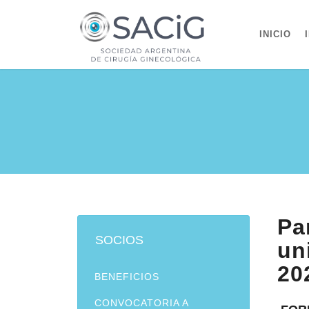
INICIO
Pa
SOCIOS
un
20
BENEFICIOS
CONVOCATORIA A