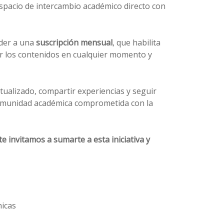
espacio de intercambio académico directo con
eder a una
suscripción mensual
, que habilita
ar los contenidos en cualquier momento y
ualizado, compartir experiencias y seguir
 comunidad académica comprometida con la
te invitamos a sumarte a esta iniciativa y
nicas