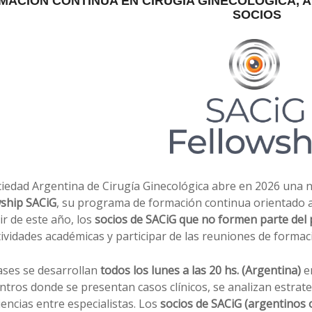
MACIÓN CONTINUA EN CIRUGÍA GINECOLÓGICA, 
SOCIOS
ciedad Argentina de Cirugía Ginecológica abre en 2026 una n
wship SACiG
, su programa de formación continua orientado a
ir de este año, los
socios de SACiG que no formen parte del
tividades académicas y participar de las reuniones de forma
ases se desarrollan
todos los lunes a las 20 hs. (Argentina)
e
tros donde se presentan casos clínicos, se analizan estrat
encias entre especialistas. Los
socios de SACiG (argentinos 