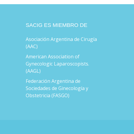
SACIG ES MIEMBRO DE
Asociación Argentina de Cirugía
(AAC)
American Association of
Gynecologic Laparoscopists.
(AAGL)
Federación Argentina de
Sociedades de Ginecología y
Obstetricia (FASGO)