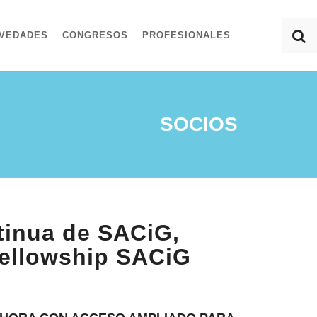
VEDADES
CONGRESOS
PROFESIONALES
SOCIOS
tinua de SACiG,
Fellowship SACiG