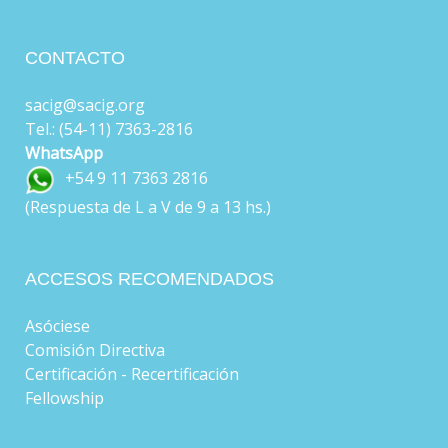
CONTACTO
sacig@sacig.org
Tel.: (54-11) 7363-2816
WhatsApp
+54 9 11 7363 2816
(Respuesta de L a V de 9 a 13 hs.)
ACCESOS RECOMENDADOS
Asóciese
Comisión Directiva
Certificación - Recertificación
Fellowship