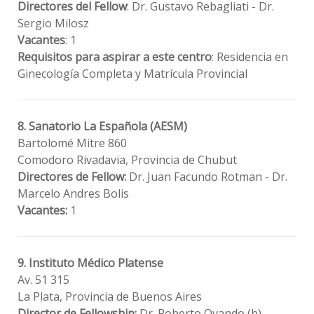
Directores del Fellow
: Dr. Gustavo Rebagliati - Dr.
Sergio Milosz
Vacantes
: 1
Requisitos para aspirar a este centro
: Residencia en
Ginecología Completa y Matrícula Provincial
8. Sanatorio La Española (AESM)
Bartolomé Mitre 860
Comodoro Rivadavia, Provincia de Chubut
Directores de Fellow:
Dr. Juan Facundo Rotman - Dr.
Marcelo Andres Bolis
Vacantes:
1
9. Instituto Médico Platense
Av. 51 315
La Plata, Provincia de Buenos Aires
Director de Fellowship:
Dr. Roberto Ovando (h)