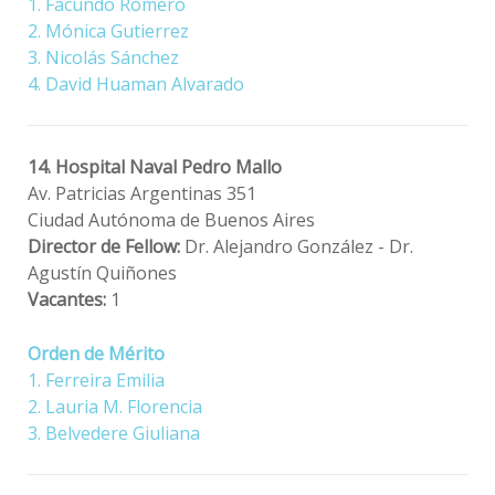
1. Facundo Romero
2. Mónica Gutierrez
3. Nicolás Sánchez
4. David Huaman Alvarado
14. Hospital Naval Pedro Mallo
Av. Patricias Argentinas 351
Ciudad Autónoma de Buenos Aires
Director de Fellow:
Dr. Alejandro González - Dr.
Agustín Quiñones
Vacantes:
1
Orden de Mérito
1. Ferreira Emilia
2. Lauria M. Florencia
3. Belvedere Giuliana