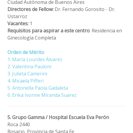
Ciudad Autónoma de Buenos Aires
Directores de Fellow:
Dr. Fernando Gorosito - Dr.
Ustarroz
Vacantes:
1
Requisitos para aspirar a este centro
: Residencia en
Ginecología Completa
Orden de Mérito
1. María Lourdes Álvarez
2. Valentina Pauloni
3. Julieta Camerini
4. Micaela Pifferi
5. Antonella Paola Gadaleta
6. Erika Ivonne Miranda Suarez
5. Grupo Gamma / Hospital Escuela Eva Perón
Roca 2440
Rosario, Provincia de Santa Fe