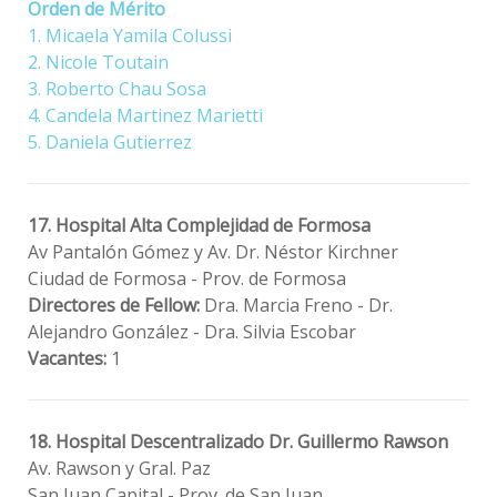
Orden de Mérito
1. Micaela Yamila Colussi
2. Nicole Toutain
3. Roberto Chau Sosa
4. Candela Martinez Marietti
5. Daniela Gutierrez
17. Hospital Alta Complejidad de Formosa
Av Pantalón Gómez y Av. Dr. Néstor Kirchner
Ciudad de Formosa - Prov. de Formosa
Directores de Fellow:
Dra. Marcia Freno - Dr.
Alejandro González - Dra. Silvia Escobar
Vacantes:
1
18. Hospital Descentralizado Dr. Guillermo Rawson
Av. Rawson y Gral. Paz
San Juan Capital - Prov. de San Juan