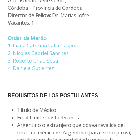
Gral. Román Deheza 542,
Córdoba - Provincia de Córdoba
Director de Fellow:
Dr. Matías Jofre
Vacantes
: 1
Orden de Mérito
1. Iliana Caterina Lalia Gasperi
2. Nicolas Gabriel Sanchez
3. Roberto Chau Sosa
4. Daniela Gutierrez
REQUISITOS DE LOS POSTULANTES
Título de Médico
Edad Límite: hasta 35 años
Argentino o extranjero que posea reválida del
título de médico en Argentina (para extranjeros),