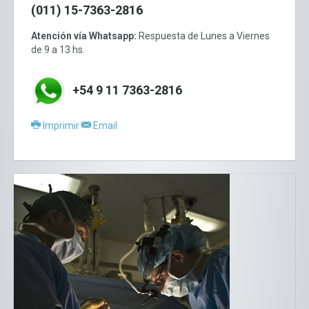
(011) 15-7363-2816
Atención vía Whatsapp:
Respuesta de Lunes a Viernes
de 9 a 13 hs.
+54 9 11 7363-2816
Imprimir
Email