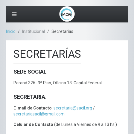
Inicio
Institucional
Secretarías
SECRETARÍAS
SEDE SOCIAL
Paraná 326 -3º Piso, Oficina 13. Capital Federal
SECRETARIA
:
E-mail de Contacto
:
secretaria@sacil.org
/
secretariasacil@gmail.com
Celular de Contacto
(de Lunes a Viernes de 9 a 13 hs.)