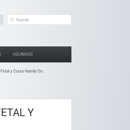
S
USUARIOS
 Fetal y Curso Hands On
FETAL Y