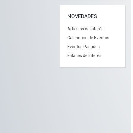
NOVEDADES
Artículos de Interés
Calendario de Eventos
Eventos Pasados
Enlaces de Interés