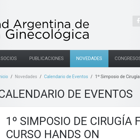
SOCIOS
PUBLICACIONES
NOVEDADES
CONGRESO
nicio
Novedades
Calendario de Eventos
1º Simposio de Cirugía
CALENDARIO DE EVENTOS
1º SIMPOSIO DE CIRUGÍA 
CURSO HANDS ON